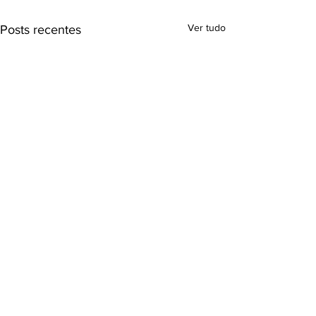
Ver tudo
Posts recentes
© 2020 Instituto Curicaca
Curicaca