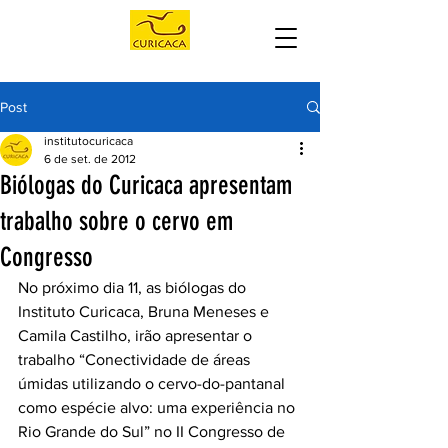
Post
institutocuricaca
6 de set. de 2012
Biólogas do Curicaca apresentam
trabalho sobre o cervo em
Congresso
No próximo dia 11, as biólogas do 
Instituto Curicaca, Bruna Meneses e 
Camila Castilho, irão apresentar o 
trabalho “Conectividade de áreas 
úmidas utilizando o cervo-do-pantanal 
como espécie alvo: uma experiência no 
Rio Grande do Sul” no II Congresso de 