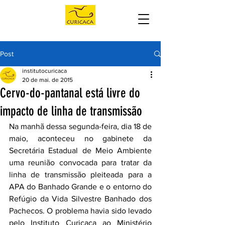
Post
institutocuricaca
20 de mai. de 2015
Cervo-do-pantanal está livre do
impacto de linha de transmissão
Na manhã dessa segunda-feira, dia 18 de 
maio, aconteceu no gabinete da 
Secretária Estadual de Meio Ambiente 
uma reunião convocada para tratar da 
linha de transmissão pleiteada para a 
APA do Banhado Grande e o entorno do 
Refúgio da Vida Silvestre Banhado dos 
Pachecos. O problema havia sido levado 
pelo Instituto Curicaca ao Ministério 