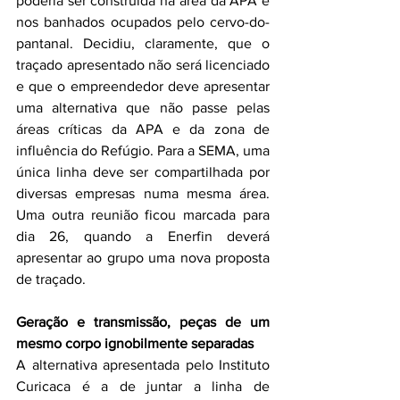
poderia ser construída na área da APA e 
nos banhados ocupados pelo cervo-do-
pantanal. Decidiu, claramente, que o 
traçado apresentado não será licenciado 
e que o empreendedor deve apresentar 
uma alternativa que não passe pelas 
áreas críticas da APA e da zona de 
influência do Refúgio. Para a SEMA, uma 
única linha deve ser compartilhada por 
diversas empresas numa mesma área. 
Uma outra reunião ficou marcada para 
dia 26, quando a Enerfin deverá 
apresentar ao grupo uma nova proposta 
de traçado.
Geração e transmissão, peças de um 
mesmo corpo ignobilmente separadas
A alternativa apresentada pelo Instituto 
Curicaca é a de juntar a linha de 