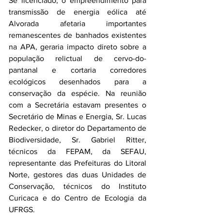
Se licenciado, o empreendimento para 
transmissão de energia eólica até 
Alvorada afetaria importantes 
remanescentes de banhados existentes 
na APA, geraria impacto direto sobre a 
população relictual de cervo-do-
pantanal e cortaria corredores 
ecológicos desenhados para a 
conservação da espécie. Na reunião 
com a Secretária estavam presentes o 
Secretário de Minas e Energia, Sr. Lucas 
Redecker, o diretor do Departamento de 
Biodiversidade, Sr. Gabriel Ritter, 
técnicos da FEPAM, da SEFAU, 
representante das Prefeituras do Litoral 
Norte, gestores das duas Unidades de 
Conservação, técnicos do Instituto 
Curicaca e do Centro de Ecologia da 
UFRGS.