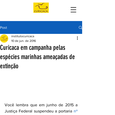
Post
institutocuricaca
10 de jun. de 2016
Curicaca em campanha pelas
espécies marinhas ameaçadas de
extinção
Você lembra que em junho de 2015 a 
Justiça Federal suspendeu a portaria 
nº 