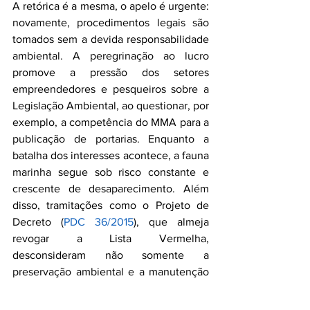
A retórica é a mesma, o apelo é urgente: 
novamente, procedimentos legais são 
tomados sem a devida responsabilidade 
ambiental. A peregrinação ao lucro 
promove a pressão dos setores 
empreendedores e pesqueiros sobre a 
Legislação Ambiental, ao questionar, por 
exemplo, a competência do MMA para a 
publicação de portarias. Enquanto a 
batalha dos interesses acontece, a fauna 
marinha segue sob risco constante e 
crescente de desaparecimento. Além 
disso, tramitações como o Projeto de 
Decreto (
PDC 36/2015
), que almeja 
revogar a Lista Vermelha, 
desconsideram não somente a 
preservação ambiental e a manutenção 
de uma vida sustentável, mas 
desvaloriza também a relevância dos 