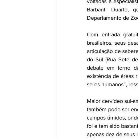
voltadas a especiali
Barbanti Duarte, 
Departamento de Zoot
Com entrada gratui
brasileiros, seus de
articulação de saber
do Sul (Rua Sete de 
debate em torno da
existência de áreas 
seres humanos”, ress
Maior cervídeo sul-a
também pode ser enco
campos úmidos, onde 
foi e tem sido bastan
apenas dez de seus r