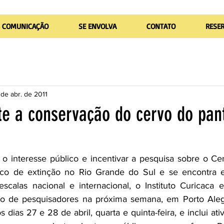
COMUNICAÇÃO
SE ENVOLVA
CONTATO
RESE
de abr. de 2011
te a conservação do cervo do pan
sco de extinção no Rio Grande do Sul e se encontra 
escalas nacional e internacional, o Instituto Curicaca e
o de pesquisadores na próxima semana, em Porto Aleg
dias 27 e 28 de abril, quarta e quinta-feira, e inclui ativ