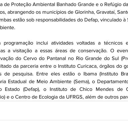
a de Proteção Ambiental Banhado Grande e o Refúgio da 
, abrangendo os municípios de Glorinha, Gravataí, Sant
mbas estão sob responsabilidades do Defap, vinculado à 
biente.
 programação inclui atividades voltadas a técnicos e
las a visitação a essas áreas de conservação. O event
ação do Cervo do Pantanal no Rio Grande do Sul (Proce
tado da parceria entre o Instituto Curicaca, órgãos do go
s de pesquisa. Entre eles estão o Ibama (Instituto Bra
aria Estadual de Meio Ambiente (Sema), o Departamento 
o Estado (Defap), o Instituto de Chico Mendes de C
io) e o Centro de Ecologia da UFRGS, além de outros parc