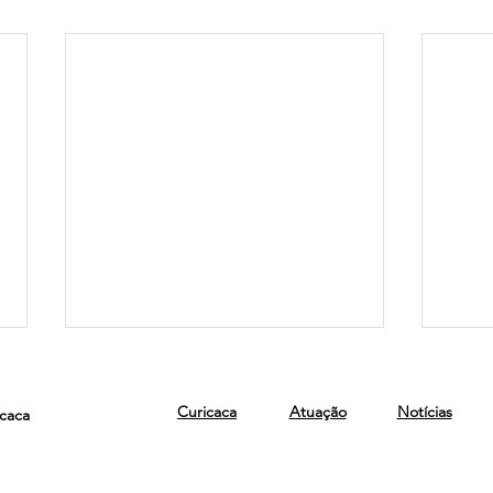
Curicaca
Atuação
Notícias
icaca