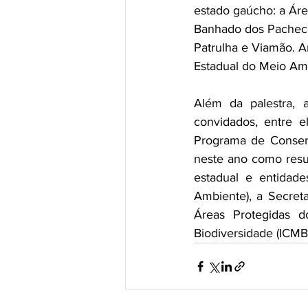
estado gaúcho: a Áre
Banhado dos Pachecos
Patrulha e Viamão. A
Estadual do Meio Am
Além da palestra, a
convidados, entre e
Programa de Conserv
neste ano como resul
estadual e entidade
Ambiente), a Secret
Áreas Protegidas d
Biodiversidade (ICMB