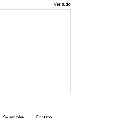
Ver tudo
Se envolva
Contato