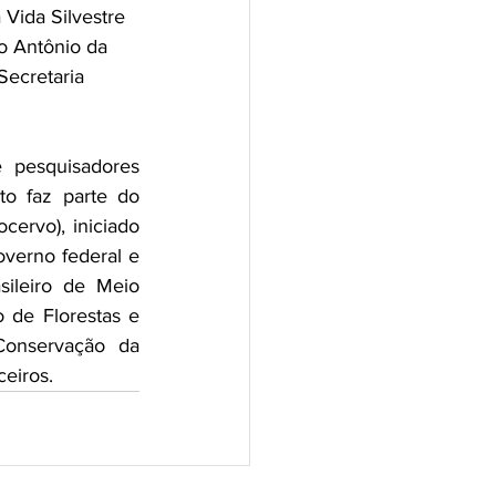
Vida Silvestre 
o Antônio da 
Secretaria 
 pesquisadores 
o faz parte do 
rvo), iniciado 
verno federal e 
sileiro de Meio 
de Florestas e 
onservação da 
eiros.