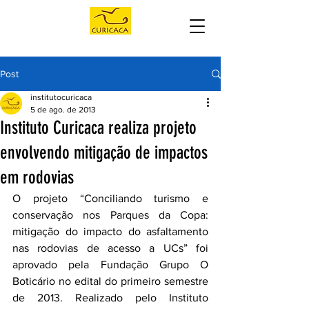
Post
institutocuricaca
5 de ago. de 2013
Instituto Curicaca realiza projeto
envolvendo mitigação de impactos
em rodovias
O projeto “Conciliando turismo e 
conservação nos Parques da Copa: 
mitigação do impacto do asfaltamento 
nas rodovias de acesso a UCs” foi 
aprovado pela Fundação Grupo O 
Boticário no edital do primeiro semestre 
de 2013. Realizado pelo Instituto 