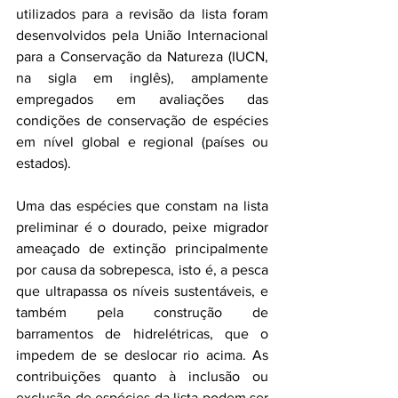
utilizados para a revisão da lista foram 
desenvolvidos pela União Internacional 
para a Conservação da Natureza (IUCN, 
na sigla em inglês), amplamente 
empregados em avaliações das 
condições de conservação de espécies 
em nível global e regional (países ou 
estados).
Uma das espécies que constam na lista 
preliminar é o dourado, peixe migrador 
ameaçado de extinção principalmente 
por causa da sobrepesca, isto é, a pesca 
que ultrapassa os níveis sustentáveis, e 
também pela construção de 
barramentos de hidrelétricas, que o 
impedem de se deslocar rio acima. As 
contribuições quanto à inclusão ou 
exclusão de espécies da lista podem ser 