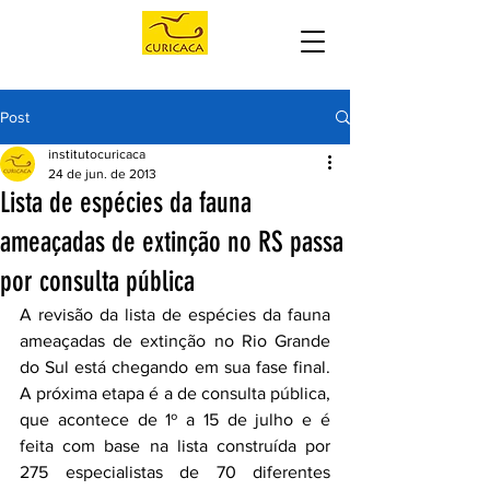
Post
institutocuricaca
24 de jun. de 2013
Lista de espécies da fauna
ameaçadas de extinção no RS passa
por consulta pública
A revisão da lista de espécies da fauna 
ameaçadas de extinção no Rio Grande 
do Sul está chegando em sua fase final. 
A próxima etapa é a de consulta pública, 
que acontece de 1º a 15 de julho e é 
feita com base na lista construída por 
275 especialistas de 70 diferentes 