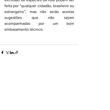
feita por “qualquer cidadão, brasileiro ou 
estrangeiro”, mas não serão aceitas 
sugestões que não sejam 
acompanhadas por um bom 
embasamento técnico. 
Ver tudo
Posts recentes