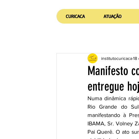
CURICACA
ATUAÇÃO
institutocuricaca
18 
Manifesto co
entregue hoj
Numa dinâmica rápi
Rio Grande do Sul, 
manifestando à Pres
IBAMA, Sr. Volney Za
Pai Querê. O ato su