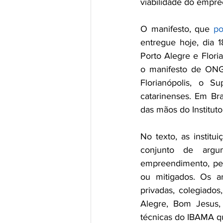
viabilidade do empr
O manifesto, que 
po
entregue hoje, dia 
Porto Alegre e Flori
o manifesto de ONGs
Florianópolis, o S
catarinenses. Em Bra
das mãos do Instituto
No texto, as instit
conjunto de argum
empreendimento, pel
ou mitigados. Os ar
privadas, colegiados
Alegre, Bom Jesus,
técnicas do IBAMA q