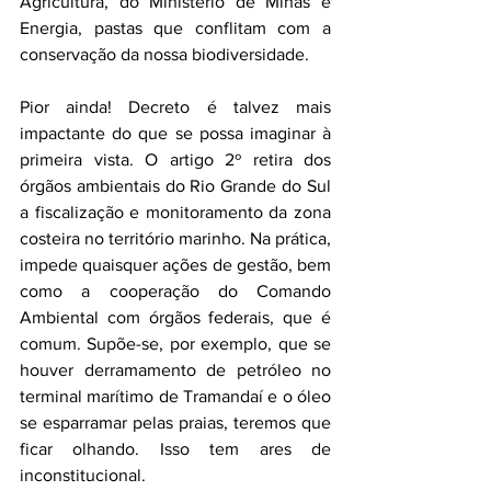
Agricultura, do Ministério de Minas e 
Energia, pastas que conflitam com a 
conservação da nossa biodiversidade.
Pior ainda! Decreto é talvez mais 
impactante do que se possa imaginar à 
primeira vista. O artigo 2º retira dos 
órgãos ambientais do Rio Grande do Sul 
a fiscalização e monitoramento da zona 
costeira no território marinho. Na prática, 
impede quaisquer ações de gestão, bem 
como a cooperação do Comando 
Ambiental com órgãos federais, que é 
comum. Supõe-se, por exemplo, que se 
houver derramamento de petróleo no 
terminal marítimo de Tramandaí e o óleo 
se esparramar pelas praias, teremos que 
ficar olhando. Isso tem ares de 
inconstitucional.