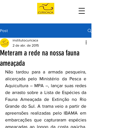
Post
institutocuricaca
2 de abr. de 2015
Meteram a rede na nossa fauna
ameaçada
Não tardou para a armada pesqueira, 
alicerçada pelo Ministério da Pesca e 
Aquicultura – MPA –, lançar suas redes 
de arrasto sobre a Lista de Espécies da 
Fauna Ameaçada de Extinção no Rio 
Grande do Sul. A trama veio a partir de 
apreensões realizadas pelo IBAMA em 
embarcações que capturaram espécies 
ameaçadas ao longo da costa gaúcha, 