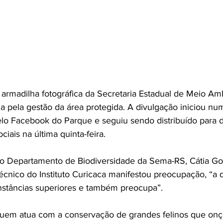
armadilha fotográfica da Secretaria Estadual de Meio Am
ada pela gestão da área protegida. A divulgação iniciou n
o Facebook do Parque e seguiu sendo distribuído para di
ciais na última quinta-feira.
o Departamento de Biodiversidade da Sema-RS, Cátia Gon
écnico do Instituto Curicaca manifestou preocupação, “a 
 instâncias superiores e também preocupa”.
em atua com a conservação de grandes felinos que onç