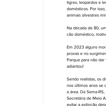
tigres, leopardos e 
domésticos. Por isso
animais silvestres mi
Na década de 80, uma
cão doméstico, motivo
Em 2023 alguns mora
provas e no surgimen
Parque para não dar v
adiantou!
Sendo realistas, os 
nos últimos anos se 
a área. Da Sema-RS, 
Secretária de Meio A
evitar a extinção de