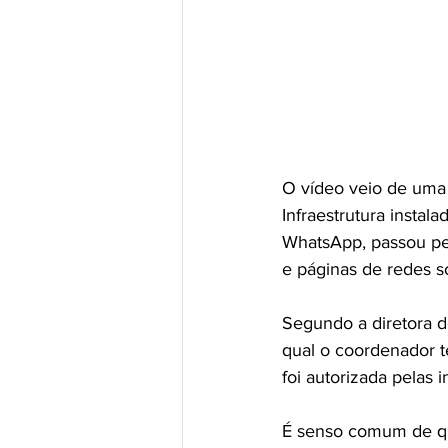
O vídeo veio de uma 
Infraestrutura instal
WhatsApp, passou pel
e páginas de redes so
Segundo a diretora d
qual o coordenador t
foi autorizada pelas
É senso comum de qu