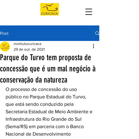
Post
institutocuricaca
29 de out. de 2021
Parque do Turvo tem proposta de
concessão que é um mal negócio à
conservação da natureza
O processo de concessão do uso 
público no Parque Estadual do Turvo, 
que está sendo conduzido pela 
Secretaria Estadual de Meio Ambiente e 
Infraestrutura do Rio Grande do Sul 
(Sema/RS) em parceria com o Banco 
Nacional de Desenvolvimento 