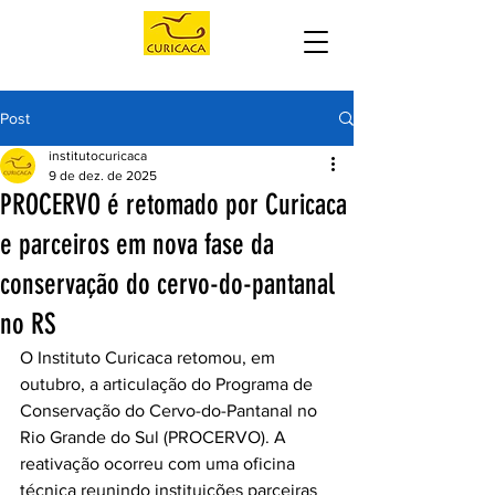
Post
institutocuricaca
9 de dez. de 2025
PROCERVO é retomado por Curicaca
e parceiros em nova fase da
conservação do cervo-do-pantanal
no RS
O Instituto Curicaca retomou, em 
outubro, a articulação do Programa de 
Conservação do Cervo-do-Pantanal no 
Rio Grande do Sul (PROCERVO). A 
reativação ocorreu com uma oficina 
técnica reunindo instituições parceiras 