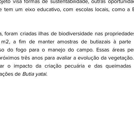
projeto visa formas de sustentabilidade, outras oportunid
 tem um eixo educativo, com escolas locais, como a Es
, foram criadas ilhas de biodiversidade nas propriedade
2, a fim de manter amostras de butiazais à parte d
so do fogo para o manejo do campo. Essas áreas pe
óximos três anos para avaliar a evolução da vegetação.
nar o impacto da criação pecuária e das queimadas 
ações de 
Butia yatai.