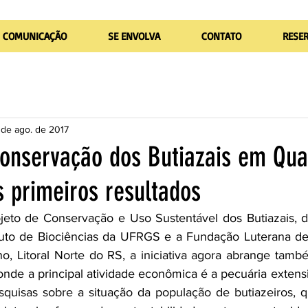
COMUNICAÇÃO
SE ENVOLVA
CONTATO
RESE
 de ago. de 2017
Conservação dos Butiazais em Qua
s primeiros resultados
ojeto de Conservação e Uso Sustentável dos Butiazais, 
tuto de Biociências da UFRGS e a Fundação Luterana de 
no, Litoral Norte do RS, a iniciativa agora abrange també
onde a principal atividade econômica é a pecuária extensi
quisas sobre a situação da população de butiazeiros, q