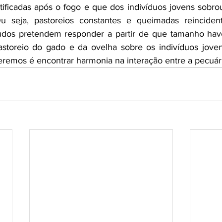
ificadas após o fogo e que dos indivíduos jovens sobro
u seja, pastoreios constantes e queimadas reincide
udos pretendem responder a partir de que tamanho have
pastoreio do gado e da ovelha sobre os indivíduos jove
eremos é encontrar harmonia na interação entre a pecuária