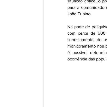
situação crítica, o 
para a comunidade e
João Tubino.
Na parte de pesquisa
com cerca de 600 m
supostamente, do u
monitoramento nos pr
é possível determi
ocorrência das popul