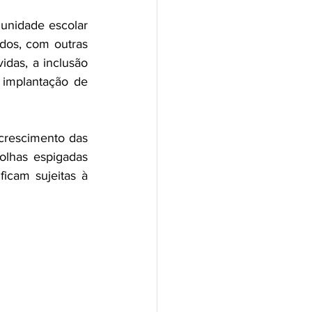
unidade escolar 
dos, com outras 
idas, a inclusão 
implantação de 
 crescimento das 
lhas espigadas 
icam sujeitas à 