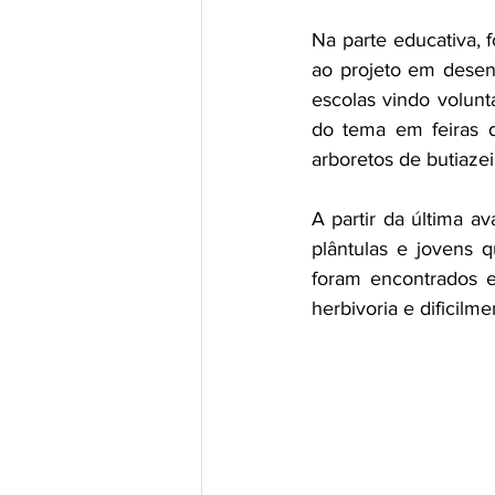
Na parte educativa, f
ao projeto em desen
escolas vindo volunta
do tema em feiras d
arboretos de butiaze
A partir da última av
plântulas e jovens 
foram encontrados em
herbivoria e dificil