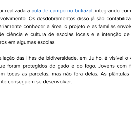
oi realizada a
 aula de campo no butiazal
, integrando com
volvimento. Os desdobramentos disso já são contabiliza
riamente conhecer a área, o projeto e as famílias envolv
e ciência e cultura de escolas locais e a intenção de 
iros em algumas escolas. 
aliação das ilhas de bidiversidade, em Julho, é visível o
que foram protegidos do gado e do fogo. Jovens com fo
 todas as parcelas, mas não fora delas. As plântulas f
mente conseguem se desenvolver.