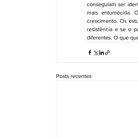
conseguiam ser ident
mais entumecida. O
crescimento. Os est
resistência e se o 
diferentes. O que qu
Posts recentes