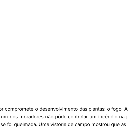
tor compromete o desenvolvimento das plantas: o fogo. A
 um dos moradores não pôde controlar um incêndio na 
ise foi queimada. Uma vistoria de campo mostrou que as p