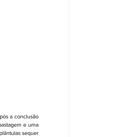
pós a conclusão 
pastagem e uma 
lântulas sequer 