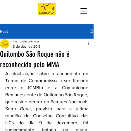
Post
institutocuricaca
3 de dez. de 2013
Quilombo São Roque não é
reconhecido pelo MMA
A atualização sobre o andamento do 
Termo de Compromisso a ser firmado 
entre o ICMBio e a Comunidade 
Remanescente de Quilombo São Roque, 
que reside dentro do Parques Nacionais 
Serra Geral, prevista para a última 
reunião do Conselho Consultivo das 
UCs do dia 9 de dezembro, foi 
sumariamente tratada na pauta. 