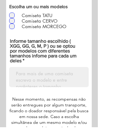
Escolha um ou mais modelos
Camiseta TATU
Camiseta CERVO
Camiseta MORCEGO
Informe tamanho escolhido (
XGG, GG, G, M, P ) ou se optou
por modelos com diferentes
tamanhos infome para cada um
deles
Nesse momento, as recompensas não
serão entregues por algum transporte,
ficando o doador responsável pela busca
em nossa sede. Caso a escolha
simultânea de um mesmo modelo e/ou
tamanho por dois ou mais doadores
cause falta de estoque, o doador será