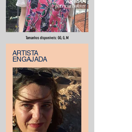
ARTISTA
patrícia bohrer
Tamanhos disponíveis: GG, G, M
ARTISTA
ENGAJADA