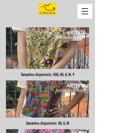
ARTISTA
patrícia bohrer
Tamanhos disponíveis: XGG, GG, G, M, P
ARTISTA
patrícia bohrer
Tamanhos disponíveis: GG, G, M