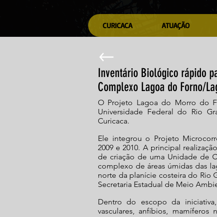
CURICACA
ATUAÇÃO
Inventário Biológico rápido 
Complexo Lagoa do Forno/La
O Projeto Lagoa do Morro do F
Universidade Federal do Rio Gr
Curicaca.
Ele integrou o Projeto Microcor
2009 e 2010. A principal realizaçã
de criação de uma Unidade de Co
complexo de áreas úmidas das la
norte da planície costeira do Ri
Secretaria Estadual de Meio Ambie
Dentro do escopo da iniciativa,
vasculares, anfíbios, mamíferos