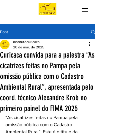
Post
institutocuricaca
20 de mar. de 2025
Curicaca convida para a palestra “As
cicatrizes feitas no Pampa pela
omissão pública com o Cadastro
Ambiental Rural”, apresentada pelo
coord. técnico Alexandre Krob no
primeiro painel do FIMA 2025
“As cicatrizes feitas no Pampa pela 
omissão pública com o Cadastro 
Ambiental Rural”. Este é o título da 