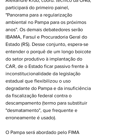
Alexandre Krob, coord. técnico da ONG, 
participará do primeiro painel, 
"Panorama para a regularização 
ambiental no Pampa para os próximos 
anos". Os demais debatedores serão 
IBAMA, Farsul e Procuradoria Geral do 
Estado (RS). Desse conjunto, espera-se 
entender o porquê de um longo boicote 
do setor produtivo à implantação do 
CAR, de o Estado ficar passivo frente à 
inconstitucionalidade da legislação 
estadual que flexibilizou o uso 
degradante do Pampa e da insuficiência 
da fiscalização federal contra o 
descampamento (termo para substituir 
"desmatamento", que frequente e 
erroneamente é usado).
O Pampa será abordado pelo FIMA 