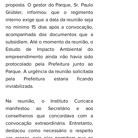
proposta. O gestor do Parque, Sr. Paulo 
Grübler, informou que o regimento 
interno exige que a data da reunião seja 
no mínimo 15 dias após a convocação, 
acompanhada dos documentos que a 
subsidiem. Até o momento da reunião, o 
Estudo de Impacto Ambiental do 
empreendimento ainda não havia sido 
protocolado pela Prefeitura junto ao 
Parque. A urgência da reunião solicitada 
pela Prefeitura estaria ficando 
inviabilizada.
Na reunião, o Instituto Curicaca 
manifestou ao Secretário e aos 
conselheiros que concordava com a 
convocação extraordinária. Entretanto, 
destacou como necessário o respeito 
aos prazos, pois eles permitem que os 