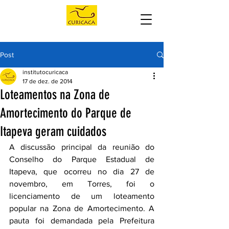
Post
institutocuricaca
17 de dez. de 2014
Loteamentos na Zona de
Amortecimento do Parque de
Itapeva geram cuidados
A discussão principal da reunião do 
Conselho do Parque Estadual de 
Itapeva, que ocorreu no dia 27 de 
novembro, em Torres, foi o 
licenciamento de um loteamento 
popular na Zona de Amortecimento. A 
pauta foi demandada pela Prefeitura 