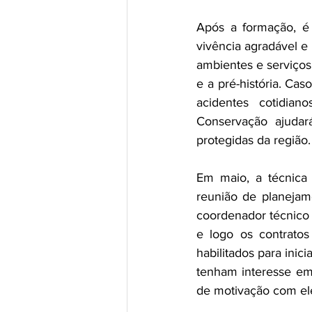
Após a formação, é 
vivência agradável e 
ambientes e serviços
e a pré-história. Cas
acidentes cotidia
Conservação ajudará
protegidas da região.
Em maio, a técnica d
reunião de planejam
coordenador técnico d
e logo os contratos
habilitados para inic
tenham interesse em 
de motivação com el