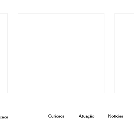
Curicaca
Atuação
Notícias
icaca