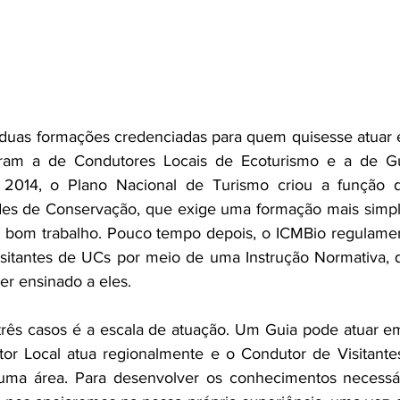
duas formações credenciadas para quem quisesse atuar 
ram a de Condutores Locais de Ecoturismo e a de Gui
m 2014, o Plano Nacional de Turismo criou a função 
des de Conservação, que exige uma formação mais simpli
 bom trabalho. Pouco tempo depois, o ICMBio regulamen
sitantes de UCs por meio de uma Instrução Normativa, q
r ensinado a eles.
três casos é a escala de atuação. Um Guia pode atuar em
or Local atua regionalmente e o Condutor de Visitantes
uma área. Para desenvolver os conhecimentos necessár