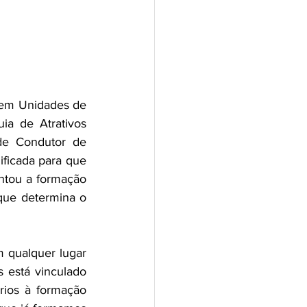
em Unidades de 
a de Atrativos 
de Condutor de 
ficada para que 
tou a formação 
ue determina o 
 qualquer lugar 
 está vinculado 
ios à formação 