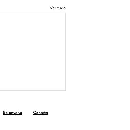
Ver tudo
Se envolva
Contato