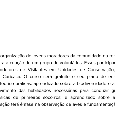
a organização de jovens moradores da comunidade da reg
ra a criação de um grupo de voluntários. Esses participa
dutores de Visitantes em Unidades de Conservação, 
to Curicaca. O curso será gratuito e seu plano de ens
teórico práticas: aprendizado sobre a biodiversidade e a 
vimento das habilidades necessárias para conduzir g
sicas de primeiros socorros; e aprendizado sobre a
ação terá ênfase na observação de aves e fundamentaç