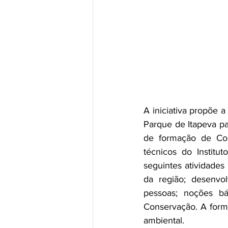
A iniciativa propõe 
Parque de Itapeva pa
de formação de Con
técnicos do Institu
seguintes atividades 
da região; desenvol
pessoas; noções bá
Conservação. A form
ambiental.