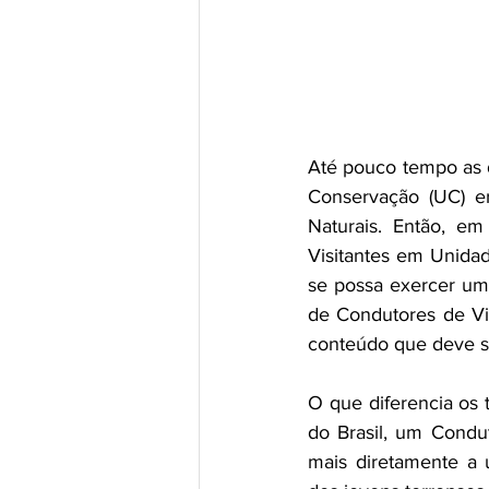
Até pouco tempo as 
Conservação (UC) e
Naturais. Então, e
Visitantes em Unida
se possa exercer um
de Condutores de Vi
conteúdo que deve se
O que diferencia os 
do Brasil, um Condut
mais diretamente a 