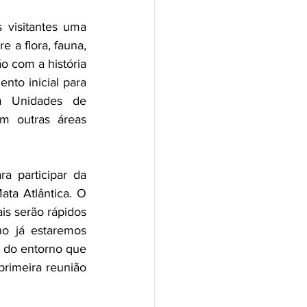
visitantes uma 
 a flora, fauna, 
 com a história 
nto inicial para 
m Unidades de 
m outras áreas 
a participar da 
a Atlântica. O 
is serão rápidos 
o já estaremos 
s do entorno que 
rimeira reunião 