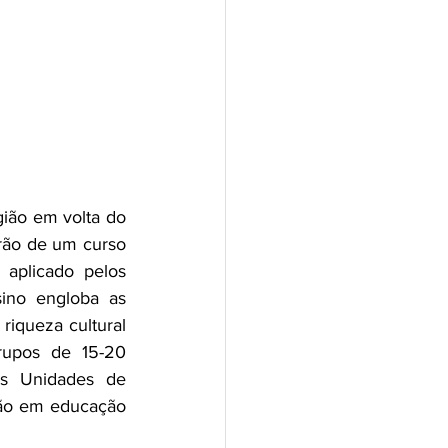
ião em volta do 
rão de um curso 
aplicado pelos 
ino engloba as 
riqueza cultural 
rupos de 15-20 
s Unidades de 
ão em educação 