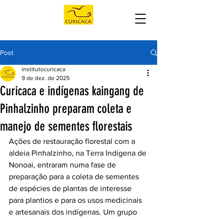
Post
institutocuricaca
9 de dez. de 2025
Curicaca e indígenas kaingang de
Pinhalzinho preparam coleta e
manejo de sementes florestais
Ações de restauração florestal com a 
aldeia Pinhalzinho, na Terra Indígena de 
Nonoai, entraram numa fase de 
preparação para a coleta de sementes 
de espécies de plantas de interesse 
para plantios e para os usos medicinais 
e artesanais dos indígenas. Um grupo 